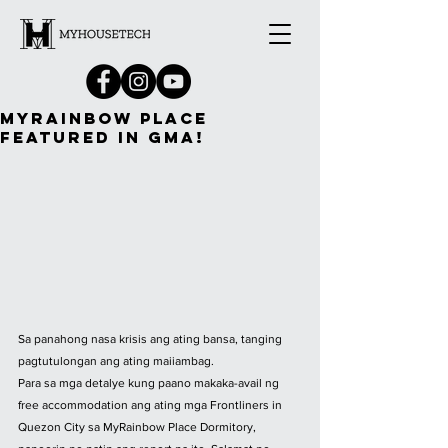
MYRAINBOW PLACE
FEATURED IN GMA!
Sa panahong nasa krisis ang ating bansa, tanging 
pagtutulongan ang ating maiiambag.
Para sa mga detalye kung paano makaka-avail ng 
free accommodation ang ating mga Frontliners in 
Quezon City sa MyRainbow Place Dormitory, 